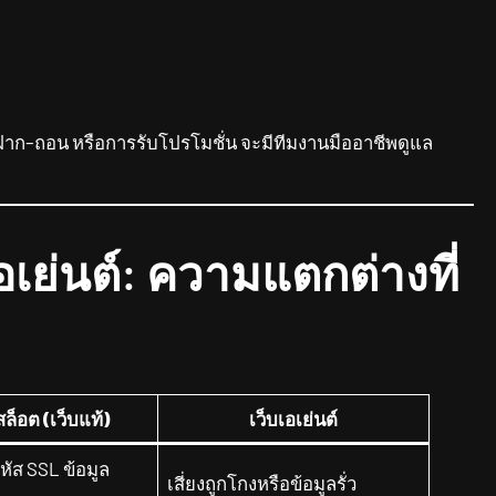
ฝาก–ถอน หรือการรับโปรโมชั่น จะมีทีมงานมืออาชีพดูแล
อเย่นต์: ความแตกต่างที่
ล็อต (เว็บแท้)
เว็บเอเย่นต์
หัส SSL ข้อมูล
เสี่ยงถูกโกงหรือข้อมูลรั่ว