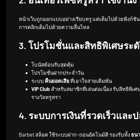
หน้าเว็บถูกออกแบบอย่างเรียบหรู แต่เต็มไปด้วยฟังก์ชันที
การคลิกเต็มไปด้วยความลื่นไหล
3. โปรโมชั่นและสิทธิพิเศษระด
โบนัสต้อนรับสุดคุ้ม
โปรโมชั่นฝากประจำวัน
ระบบ
คืนยอดเสีย
ที่เอาใจสายเดิมพัน
VIP Club
สำหรับสมาชิกที่เล่นต่อเนื่อง รับสิทธิพิเ
รางวัลหรูหรา
4. ระบบการเงินที่รวดเร็วและ
Barbet สล็อต ใช้ระบบฝาก–ถอนอัตโนมัติ รองรับทั้ง
ธนา