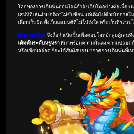
โลกของการเดิมพันออนไลน์กำลังเติบโตอย่างต่อเนื่อง
เสน่ห์ที่เล่นง่าย กติกาไม่ซับซ้อน แต่เต็มไปด้วยโอกา
เลือกเว็บผิด ทั้งเว็บเอเย่นต์ที่ไม่โปร่งใส หรือเว็บที่ระบบ
Barbet สล็อต
จึงถือกำเนิดขึ้นเพื่อตอบโจทย์กลุ่มผู้เล
เดิมพันระดับหรูหรา
ที่มาพร้อมความมั่นคง ความปลอดภั
หรือเซียนสล็อต ก็จะได้สัมผัสบรรยากาศการเดิมพันที่เหน