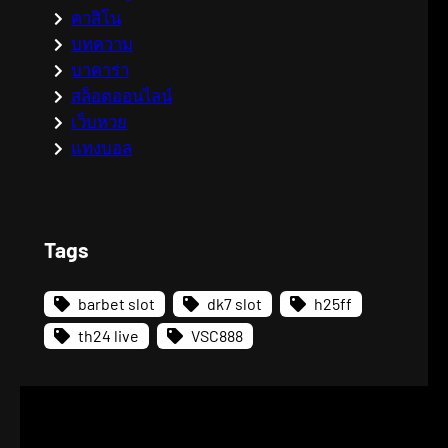
คาสิโน
บทความ
บาคาร่า
สล็อตออนไลน์
เว็บหวย
แทงบอล
Tags
barbet slot
dk7 slot
h25ff
th24 live
VSC888