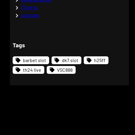
เว็บหวย
แทงบอล
Tags
barbet slot
dk7 slot
h25ff
th24 live
VSC888