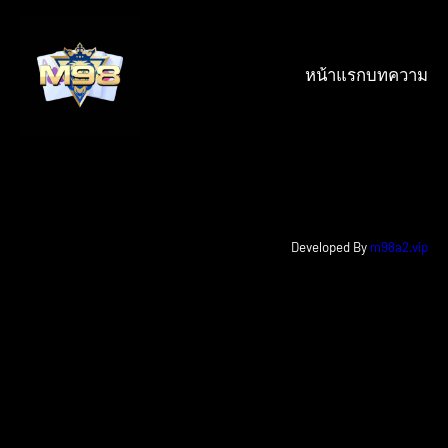
หน้าแรก
บทความ
Developed By
m98a2.vip